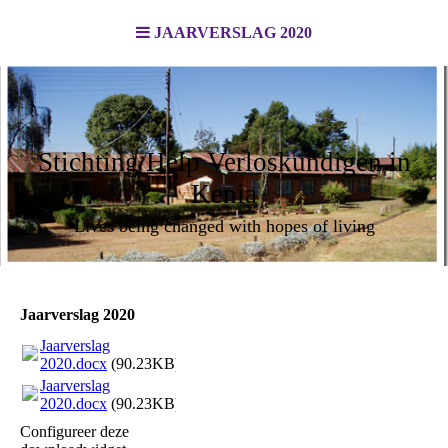
JAARVERSLAG 2020
Stichting Help Verloskundigen in
Kenia
Lives being changed with hopes of living
Jaarverslag 2020
Jaarverslag
2020.docx
(90.23KB)
Jaarverslag
2020.docx
(90.23KB)
Configureer deze