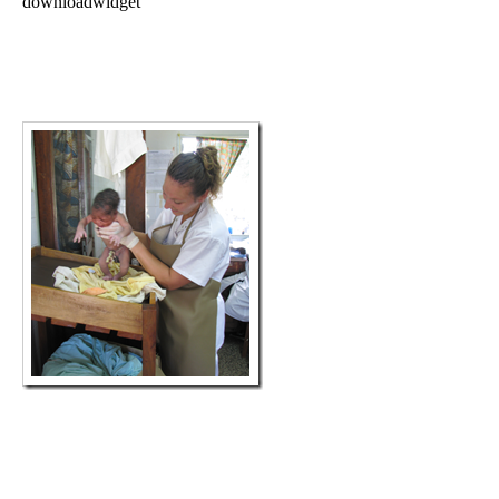
downloadwidget