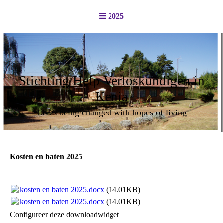
2025
Stichting Help Verloskundigen in
Kenia
Lives being changed with hopes of living
Kosten en baten 2025
kosten en baten 2025.docx
(14.01KB)
kosten en baten 2025.docx
(14.01KB)
Configureer deze downloadwidget